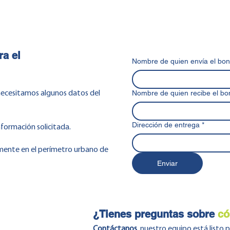
ra el
Nombre de quien envía el bo
Nombre de quien recibe el bo
 necesitamos algunos datos del
Dirección de entrega
*
información solicitada.
amente en el perímetro urbano de
Enviar
¿Tienes preguntas sobre
có
Contáctanos
, nuestro equipo está listo 