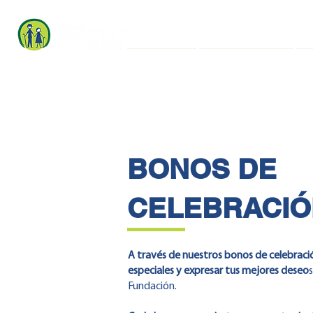
Jeymar
Donaciones
BONOS DE
CELEBRACIÓ
A través de nuestros bonos de celebra
especiales y expresar tus mejores deseo
Fundación.