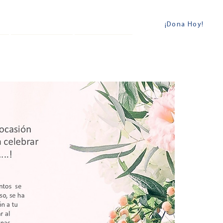
JeymARTE
Boutique
¡Dona Hoy!