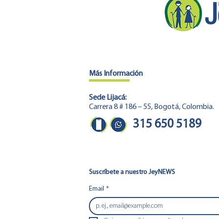
Más Información
Sede Lijacá:
Carrera 8 # 186 – 55, Bogotá, Colombia.
315 650 5189
Suscríbete a nuestro JeyNEWS
Email
*