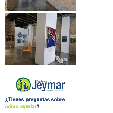
¿Tienes preguntas sobre
cómo ayudar
?