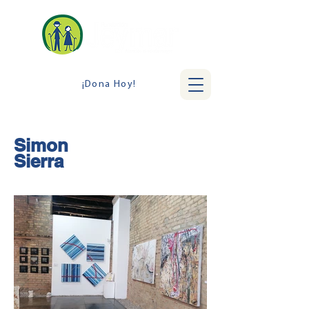
¡Dona Hoy!
Simon
Sierra